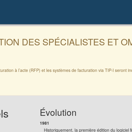
TION DES SPÉCIALISTES ET O
ation à l’acte (RFP) et les systèmes de facturation via TIP-I seront in
ls
Évolution
1981
Historiquement, la première édition du logiciel 