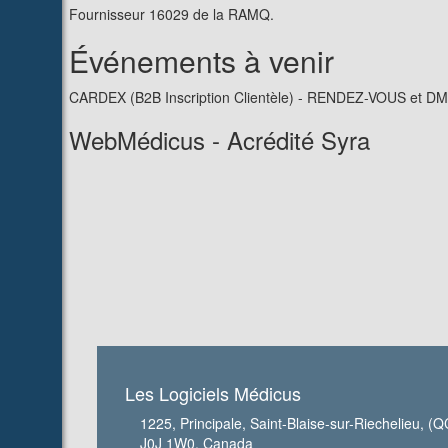
Fournisseur 16029 de la RAMQ.
Événements à venir
CARDEX (B2B Inscription Clientèle) - RENDEZ-VOUS et D
WebMédicus - Acrédité Syra
Les Logiciels Médicus
1225, Principale, Saint-Blaise-sur-Riechelieu, (Q
J0J 1W0, Canada